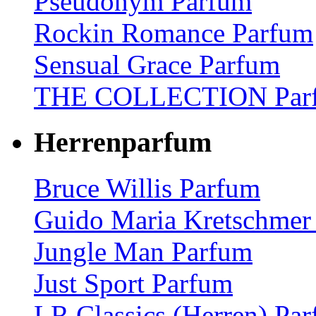
Pseudonym Parfum
Rockin Romance Parfum
Sensual Grace Parfum
THE COLLECTION Par
Herrenparfum
Bruce Willis Parfum
Guido Maria Kretschmer
Jungle Man Parfum
Just Sport Parfum
LR Classics (Herren) Pa