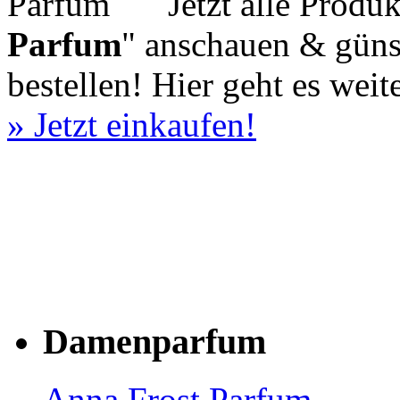
Jetzt alle Produ
Parfum
" anschauen & güns
bestellen! Hier geht es wei
» Jetzt einkaufen!
Damenparfum
Anna Frost Parfum