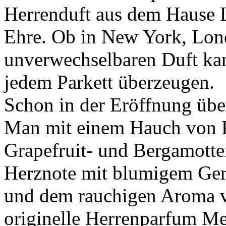
Herrenduft aus dem Hause 
Ehre. Ob in New York, Lond
unverwechselbaren Duft kan
jedem Parkett überzeugen.
Schon in der Eröffnung übe
Man mit einem Hauch von P
Grapefruit- und Bergamotten
Herznote mit blumigem G
und dem rauchigen Aroma v
originelle Herrenparfum M